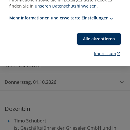
finden Sie in
unseren Datenschutzhinweisen
.
Mehr Informationen und erweiterte Einstellungen
Alle akzeptieren
Impressum
Termine/Orte
Donnerstag, 01.10.2026
Dozent:in
Timo Schubert
ist Geschäftsführer der Grieseler GmbH und in