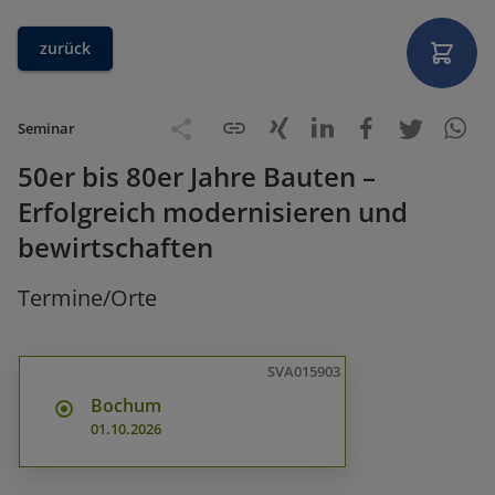
zurück
Seminar
50er bis 80er Jahre Bauten –
Erfolgreich modernisieren und
bewirtschaften
Termine/Orte
SVA015903
Bochum
01.10.2026