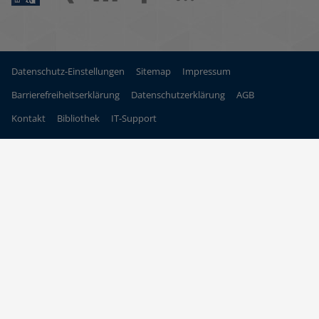
Datenschutz-Einstellungen
Sitemap
Impressum
Barrierefreiheitserklärung
Datenschutzerklärung
AGB
Kontakt
Bibliothek
IT-Support