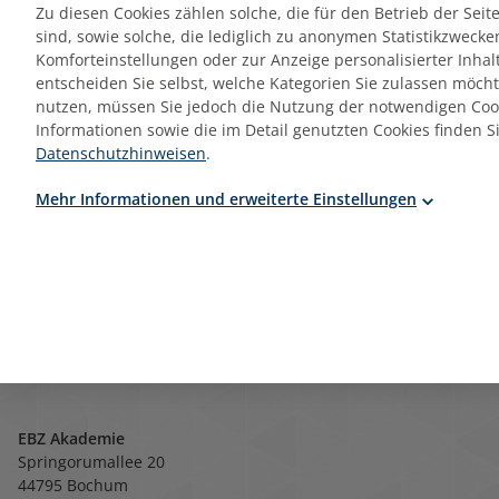
Zu diesen Cookies zählen solche, die für den Betrieb der Sei
sind, sowie solche, die lediglich zu anonymen Statistikzwecken
Komforteinstellungen oder zur Anzeige personalisierter Inhal
entscheiden Sie selbst, welche Kategorien Sie zulassen möch
Seite 1 von 1
nutzen, müssen Sie jedoch die Nutzung der notwendigen Cook
Informationen sowie die im Detail genutzten Cookies finden S
Datenschutzhinweisen
.
Mehr Informationen und erweiterte Einstellungen
1
EBZ Akademie
Springorumallee 20
44795 Bochum