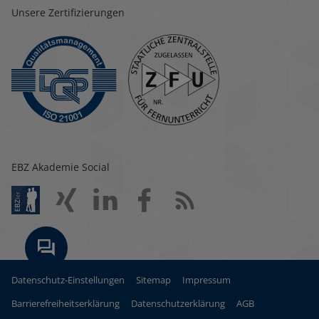
Unsere Zertifizierungen
EBZ Akademie Social
Datenschutz-Einstellungen
Sitemap
Impressum
Barrierefreiheitserklärung
Datenschutzerklärung
AGB