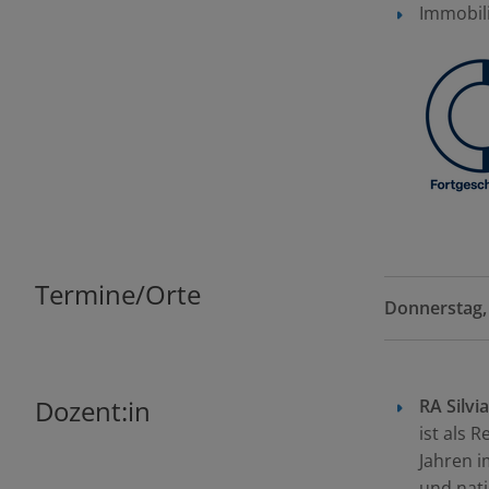
Immobil
Termine/Orte
Dozent:in
RA
Silvi
ist als 
Jahren i
und nati