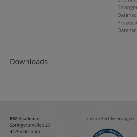
Belangen
Datensch
Prozess
Datensc
Downloads
EBZ Akademie
Unsere Zertifizierungen
Springorumallee 20
44795 Bochum