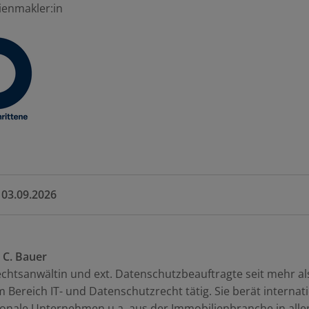
ienmakler:in
Donnerstag, 03.09.2026
a C. Bauer
Rechtsanwältin und ext. Datenschutzbeauftragte seit mehr al
m Bereich IT- und Datenschutzrecht tätig. Sie berät internat
onale Unternehmen u.a. aus der Immobilienbranche in alle