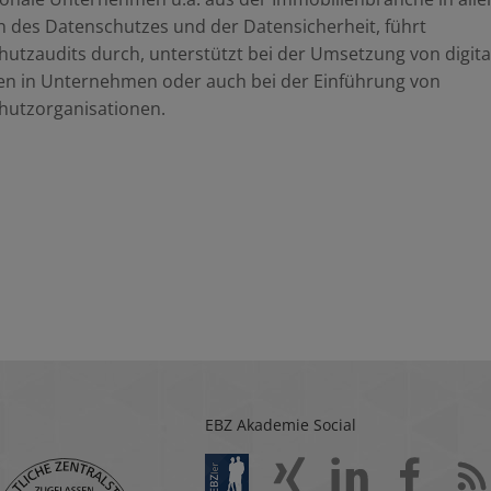
 des Datenschutzes und der Datensicherheit, führt
utzaudits durch, unterstützt bei der Umsetzung von digita
en in Unternehmen oder auch bei der Einführung von
hutzorganisationen.
EBZ Akademie Social