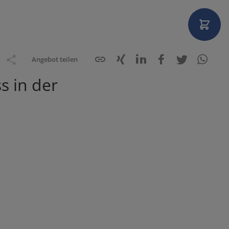
Angebot teilen
s in der