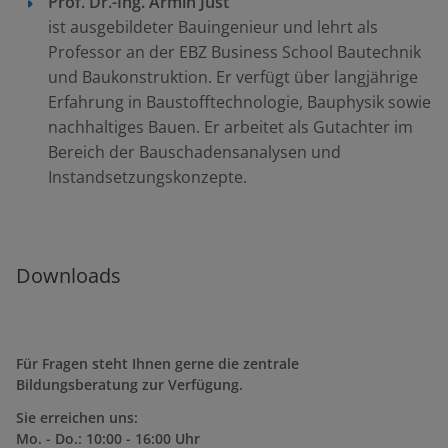
Prof. Dr.-Ing.
Armin Just
ist ausgebildeter Bauingenieur und lehrt als
Professor an der EBZ Business School Bautechnik
und Baukonstruktion. Er verfügt über langjährige
Erfahrung in Baustofftechnologie, Bauphysik sowie
nachhaltiges Bauen. Er arbeitet als Gutachter im
Bereich der Bauschadensanalysen und
Instandsetzungskonzepte.
Downloads
Für Fragen steht Ihnen gerne die zentrale
Bildungsberatung zur Verfügung.
Sie erreichen uns:
Mo. - Do.: 10:00 - 16:00 Uhr