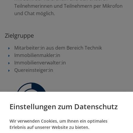
Teilnehmerinnen und Teilnehmern per Mikrofon
und Chat möglich.
Zielgruppe
Mitarbeiter:in aus dem Bereich Technik
Immobilienmakler:in
Immobilienverwalter:in
Quereinsteiger:in
Einstellungen zum Datenschutz
Wir verwenden Cookies, um Ihnen ein optimales
Erlebnis auf unserer Website zu bieten.