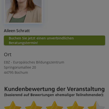
Aileen Schratt
Buchen Sie jetzt einen unverbindlichen
Beratungstermin!
Ort
EBZ - Europäisches Bildungszentrum
Springorumallee 20
44795
Bochum