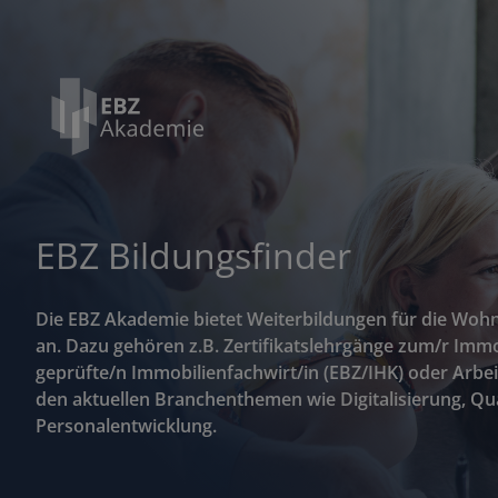
EBZ Bildungsfinder
Die EBZ Akademie bietet Weiterbildungen für die Woh
an. Dazu gehören z.B. Zertifikatslehrgänge zum/r Imm
geprüfte/n Immobilienfachwirt/in (EBZ/IHK) oder Arbe
den aktuellen Branchenthemen wie Digitalisierung, 
Personalentwicklung.