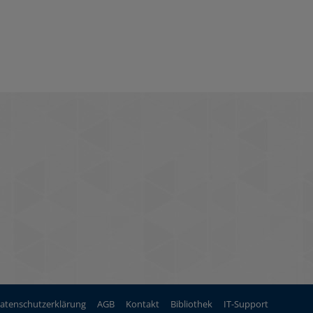
atenschutzerklärung
AGB
Kontakt
Bibliothek
IT-Support