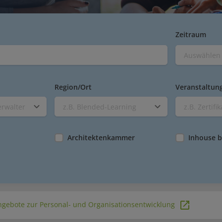
Zeitraum
Region/Ort
Veranstaltun
erwalter
z.B. Blended-Learning
z.B. Zertifi
Architektenkammer
Inhouse 
gebote zur Personal- und Organisationsentwicklung