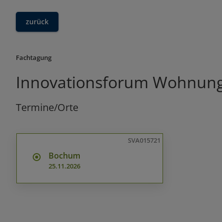
zurück
Fachtagung
Innovationsforum Wohnung
Termine/Orte
SVA015721
Bochum
25.11.2026