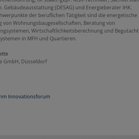
hn. Gebäudeausstattung (DESAG) und Energieberater IHK.
hwerpunkte der beruflichen Tätigkeit sind die energetische
g von Wohnungsbaugesellschaften, Beratung von
ingsystemen, Wirtschaftlichkeitsberechnung und Begutach
systemen in MFH und Quartieren.
otte
ne GmbH, Düsseldorf
mm Innovationsforum