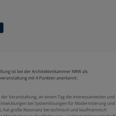
ltung ist bei der Architektenkammer NRW als
veranstaltung mit 4 Punkten anerkannt.
der Veranstaltung, an einem Tag die interessantesten und
 Entwicklungen bei Systemlösungen für Modernisierung un
n, hat große Resonanz bei technisch und kaufmännisch