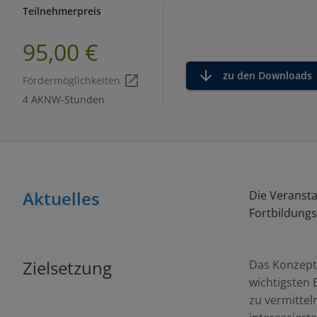
Teilnehmerpreis
95,00 €
zu den Downloads
Fördermöglichkeiten
4 AKNW-Stunden
Aktuelles
Die Veransta
Fortbildungs
Zielsetzung
Das Konzept 
wichtigsten
zu vermittel