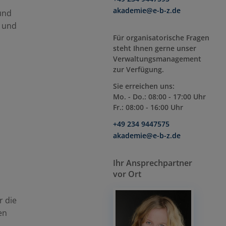
akademie@e-b-z.de
 und
n und
Für organisatorische Fragen
steht Ihnen gerne unser
Verwaltungsmanagement
zur Verfügung.
Sie erreichen uns:
Mo. - Do.: 08:00 - 17:00 Uhr
Fr.: 08:00 - 16:00 Uhr
+49 234 9447575
akademie@e-b-z.de
Ihr Ansprechpartner
vor Ort
r die
en