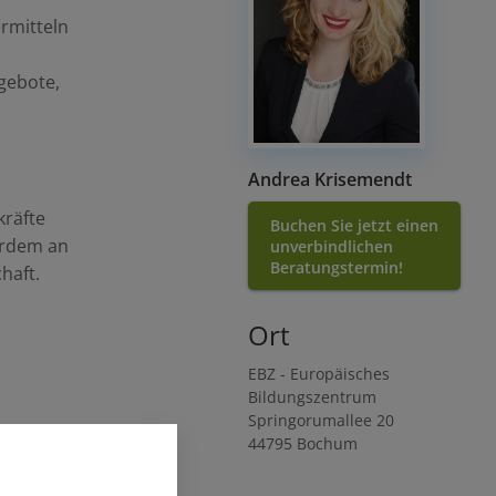
rmitteln
ngebote,
Andrea Krisemendt
kräfte
Buchen Sie jetzt einen
erdem an
unverbindlichen
Beratungstermin!
haft.
Ort
EBZ - Europäisches
Bildungszentrum
Springorumallee 20
44795
Bochum