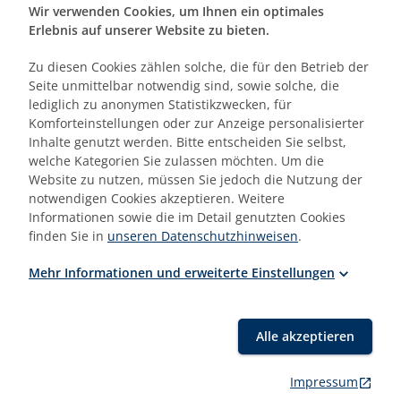
Adresse
Wir verwenden Cookies, um Ihnen ein optimales
Erlebnis auf unserer Website zu bieten.
Telefon
Zu diesen Cookies zählen solche, die für den Betrieb der
Seite unmittelbar notwendig sind, sowie solche, die
lediglich zu anonymen Statistikzwecken, für
Komforteinstellungen oder zur Anzeige personalisierter
Inhalte genutzt werden. Bitte entscheiden Sie selbst,
welche Kategorien Sie zulassen möchten. Um die
Bitte kontaktieren Sie mich:
Website zu nutzen, müssen Sie jedoch die Nutzung der
schriftlich per E-Mail
notwendigen Cookies akzeptieren. Weitere
telefonisch (bitte geben Sie Ihre Rufnummer an)
Informationen sowie die im Detail genutzten Cookies
finden Sie in
unseren Datenschutzhinweisen
.
Mehr Informationen und erweiterte Einstellungen
Nachricht
Alle akzeptieren
Impressum