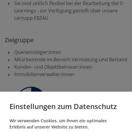
Sie sind zeitlich flexibel bei der Bearbeitung der E-
Learnings - zur Verfügung gestellt über unsere
Lernapp EBZ4U
Zielgruppe
Quereinsteiger:innen
Mitarbeitende im Bereich Vermietung und Bestand
Kunden- und Objektbetreuer:innen
Immobilienverwalter:innen
Einstellungen zum Datenschutz
Wir verwenden Cookies, um Ihnen ein optimales
Erlebnis auf unserer Website zu bieten.