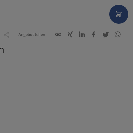
Angebot teilen
n