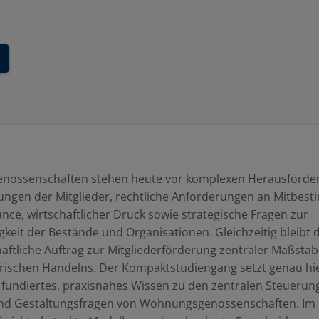
ossenschaften stehen heute vor komplexen Herausforde
ungen der Mitglieder, rechtliche Anforderungen an Mitbes
ce, wirtschaftlicher Druck sowie strategische Fragen zur
gkeit der Bestände und Organisationen. Gleichzeitig bleibt 
ftliche Auftrag zur Mitgliederförderung zentraler Maßstab
ischen Handelns. Der Kompaktstudiengang setzt genau hie
t fundiertes, praxisnahes Wissen zu den zentralen Steuerung
nd Gestaltungsfragen von Wohnungsgenossenschaften. Im