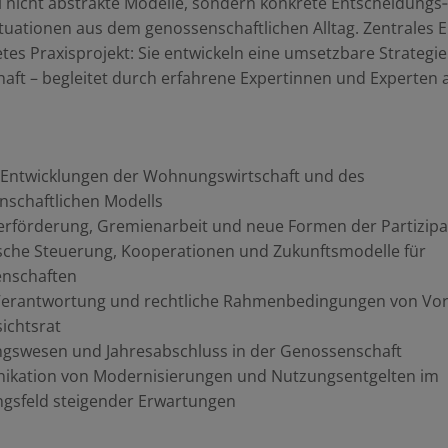
 nicht abstrakte Modelle, sondern konkrete Entscheidungs
uationen aus dem genossenschaftlichen Alltag. Zentrales 
etes Praxisprojekt: Sie entwickeln eine umsetzbare Strategie
ft – begleitet durch erfahrene Expertinnen und Experten 
e Entwicklungen der Wohnungswirtschaft und des
nschaftlichen Modells
erförderung, Gremienarbeit und neue Formen der Partizipa
ische Steuerung, Kooperationen und Zukunftsmodelle für
nschaften
 Verantwortung und rechtliche Rahmenbedingungen von Vo
ichtsrat
gswesen und Jahresabschluss in der Genossenschaft
kation von Modernisierungen und Nutzungsentgelten im
gsfeld steigender Erwartungen