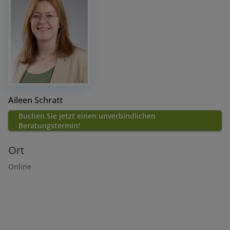
Aileen Schratt
Buchen Sie jetzt einen unverbindlichen
Beratungstermin!
Ort
Online