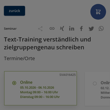
zurück
Seminar
Text-Training verständlich und
zielgruppengenau schreiben
Termine/Orte
SVA016425
Online
Onli
05.10.2026
-
06.10.2026
02.12
Montag
09:00 – 16:00 Uhr
Mittw
Dienstag
09:00 – 16:00 Uhr
Donne