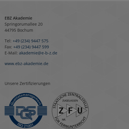
EBZ Akademie
Springorumallee 20
44795 Bochum
Tel:
+49 (234) 9447 575
Fax:
+49 (234) 9447 599
E-Mail:
akademie@e-b-z.de
www.ebz-akademie.de
Unsere Zertifizierungen