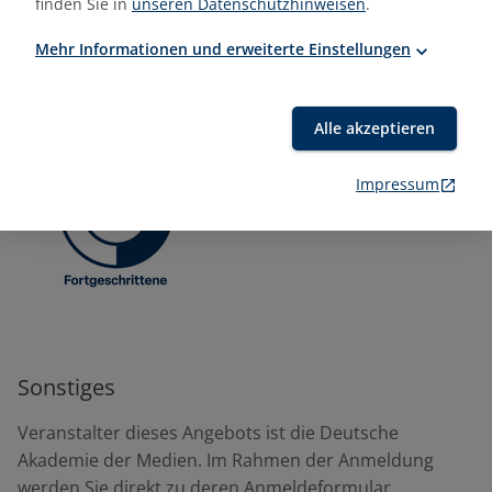
finden Sie in
unseren Datenschutzhinweisen
.
Mitarbeiter:innen aus Redaktion, Marketing und
Mehr Informationen und erweiterte Einstellungen
Öffentlichkeitsarbeit
Online-Texter:innen
Mitarbeiter:innen aus dem Content Marketing
Alle akzeptieren
Impressum
Sonstiges
Veranstalter dieses Angebots ist die Deutsche
Akademie der Medien. Im Rahmen der Anmeldung
werden Sie direkt zu deren Anmeldeformular