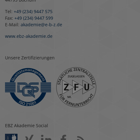
Tel:
+49 (234) 9447 575
Fax:
+49 (234) 9447 599
E-Mail:
akademie@e-b-z.de
www.ebz-akademie.de
Unsere Zertifizierungen
EBZ Akademie Social