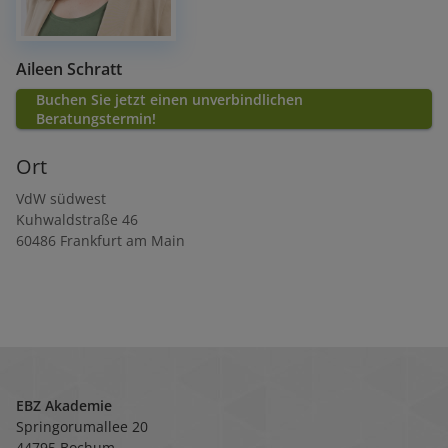
Aileen Schratt
Buchen Sie jetzt einen unverbindlichen
Beratungstermin!
Ort
VdW südwest
Kuhwaldstraße 46
60486
Frankfurt am Main
EBZ Akademie
Springorumallee 20
44795 Bochum