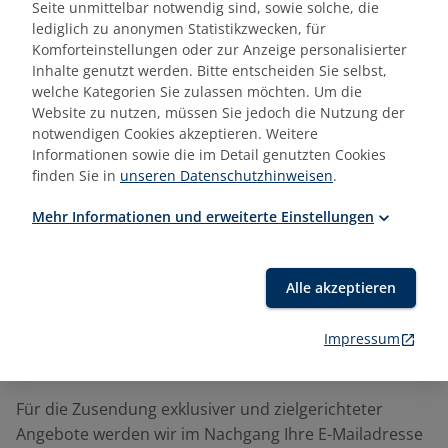
Seite unmittelbar notwendig sind, sowie solche, die
Zielgruppe
lediglich zu anonymen Statistikzwecken, für
Komforteinstellungen oder zur Anzeige personalisierter
Hausmeister:in
Inhalte genutzt werden. Bitte entscheiden Sie selbst,
Hauswart:in
welche Kategorien Sie zulassen möchten. Um die
Quereinsteiger:in
Website zu nutzen, müssen Sie jedoch die Nutzung der
notwendigen Cookies akzeptieren. Weitere
Informationen sowie die im Detail genutzten Cookies
finden Sie in
unseren Datenschutzhinweisen
.
Mehr Informationen und erweiterte Einstellungen
Alle akzeptieren
Impressum
Sonstiges
Für die Zusendung exklusiver und zielgerichteter
Angebote werden wir im Nachgang Ihre E-Mailadresse