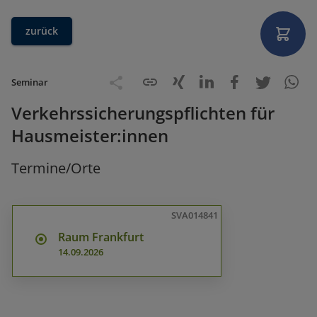
zurück
Seminar
Verkehrssicherungspflichten für
Hausmeister:innen
Termine/Orte
SVA014841
Raum Frankfurt
14.09.2026