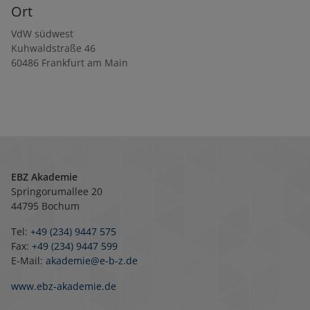
Ort
VdW südwest
Kuhwaldstraße 46
60486
Frankfurt am Main
EBZ Akademie
Springorumallee 20
44795 Bochum
Tel:
+49 (234) 9447 575
Fax:
+49 (234) 9447 599
E-Mail:
akademie@e-b-z.de
www.ebz-akademie.de