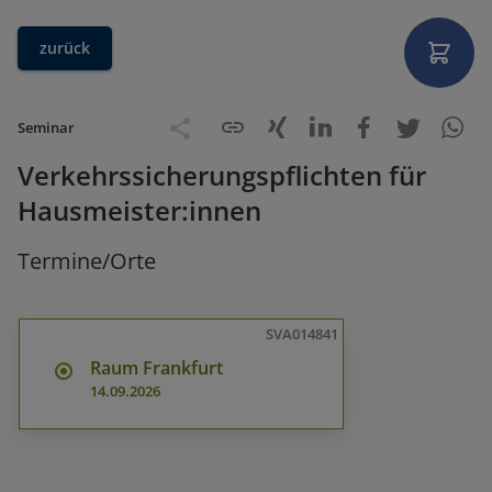
zurück
Seminar
Verkehrssicherungspflichten für
Hausmeister:innen
Termine/Orte
SVA014841
Raum Frankfurt
14.09.2026