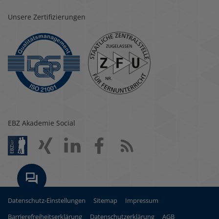
Unsere Zertifizierungen
EBZ Akademie Social
Datenschutz-Einstellungen
Sitemap
Impressum
Barrierefreiheitserklärung
Datenschutzerklärung
AGB