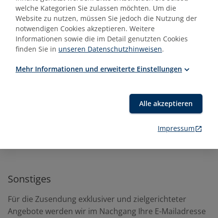
welche Kategorien Sie zulassen möchten. Um die
Zielgruppe
Website zu nutzen, müssen Sie jedoch die Nutzung der
notwendigen Cookies akzeptieren. Weitere
Hausmeister:in
Informationen sowie die im Detail genutzten Cookies
Hauswart:in
finden Sie in
unseren Datenschutzhinweisen
.
Quereinsteiger:in
Mehr Informationen und erweiterte Einstellungen
Alle akzeptieren
Impressum
Sonstiges
Für die Zusendung exklusiver und zielgerichteter
Angebote werden wir im Nachgang Ihre E-Mailadresse