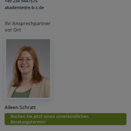
+49 234 9447575
akademie@e-b-z.de
Ihr Ansprechpartner
vor Ort
Aileen Schratt
Buchen Sie jetzt einen unverbindlichen
Beratungstermin!