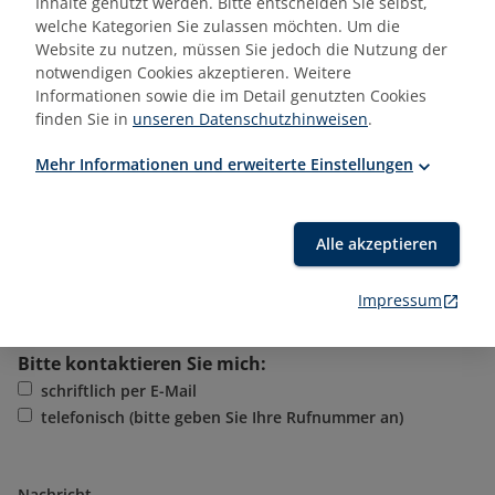
Inhalte genutzt werden. Bitte entscheiden Sie selbst,
welche Kategorien Sie zulassen möchten. Um die
Website zu nutzen, müssen Sie jedoch die Nutzung der
Zielgruppe (Vorwissen)
notwendigen Cookies akzeptieren. Weitere
Informationen sowie die im Detail genutzten Cookies
finden Sie in
unseren Datenschutzhinweisen
.
gewünschte Trainingszeiträume
Mehr Informationen und erweiterte Einstellungen
Trainerwunsch
Alle akzeptieren
Impressum
Bitte kontaktieren Sie mich:
schriftlich per E-Mail
telefonisch (bitte geben Sie Ihre Rufnummer an)
Nachricht