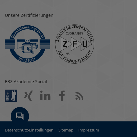
Unsere Zertifizierungen
EBZ Akademie Social
Datenschutz-Einstellungen
Sitemap
Impressum