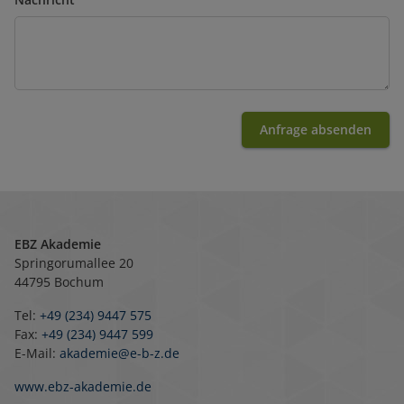
Anfrage absenden
EBZ Akademie
Springorumallee 20
44795 Bochum
Tel:
+49 (234) 9447 575
Fax:
+49 (234) 9447 599
E-Mail:
akademie@e-b-z.de
www.ebz-akademie.de