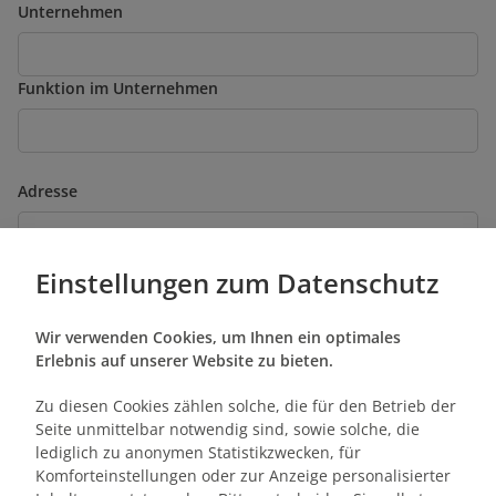
Unternehmen
Funktion im Unternehmen
Adresse
Telefon
Einstellungen zum Datenschutz
Wir verwenden Cookies, um Ihnen ein optimales
Erlebnis auf unserer Website zu bieten.
Teilnehmeranzahl
Zu diesen Cookies zählen solche, die für den Betrieb der
Seite unmittelbar notwendig sind, sowie solche, die
Anzahl Trainingstage
lediglich zu anonymen Statistikzwecken, für
Komforteinstellungen oder zur Anzeige personalisierter