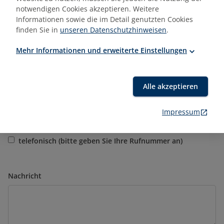
notwendigen Cookies akzeptieren. Weitere
gewünschte Trainingszeiträume
Informationen sowie die im Detail genutzten Cookies
finden Sie in
unseren Datenschutzhinweisen
.
Mehr Informationen und erweiterte Einstellungen
Trainerwunsch
Alle akzeptieren
Impressum
Bitte kontaktieren Sie mich:
schriftlich per E-Mail
telefonisch (bitte geben Sie Ihre Rufnummer an)
Nachricht