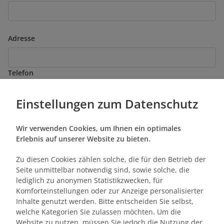
Adresse
Telefon
Einstellungen zum Datenschutz
Teilnehmeranzahl
Wir verwenden Cookies, um Ihnen ein optimales
Erlebnis auf unserer Website zu bieten.
Anzahl Trainingstage
Zu diesen Cookies zählen solche, die für den Betrieb der
Seite unmittelbar notwendig sind, sowie solche, die
lediglich zu anonymen Statistikzwecken, für
Komforteinstellungen oder zur Anzeige personalisierter
Zielgruppe (Vorwissen)
Inhalte genutzt werden. Bitte entscheiden Sie selbst,
welche Kategorien Sie zulassen möchten. Um die
Website zu nutzen, müssen Sie jedoch die Nutzung der