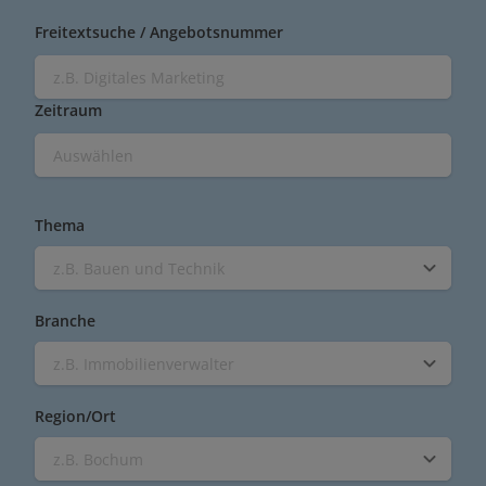
Freitextsuche / Angebotsnummer
Zeitraum
Thema
z.B. Bauen und Technik
Branche
z.B. Immobilienverwalter
Region/Ort
z.B. Bochum