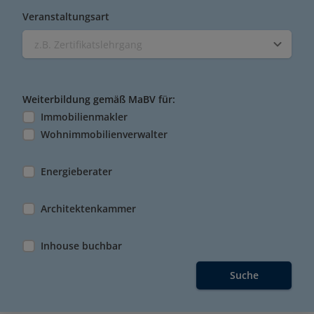
Veranstaltungsart
z.B. Zertifikatslehrgang
Weiterbildung gemäß MaBV für:
Immobilienmakler
Wohnimmobilienverwalter
Energieberater
Architektenkammer
Inhouse buchbar
Suche