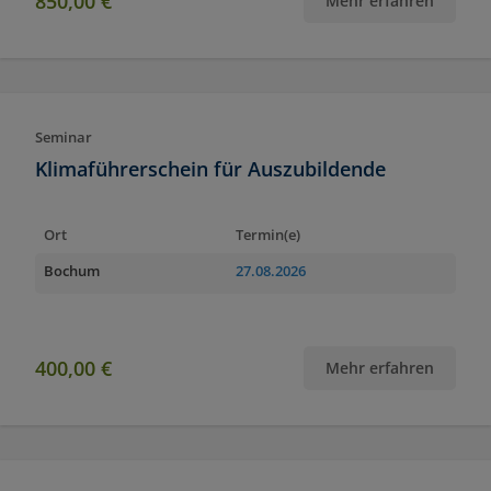
850,00 €
Mehr erfahren
Seminar
Klimaführerschein für Auszubildende
Ort
Termin(e)
Bochum
27.08.2026
400,00 €
Mehr erfahren