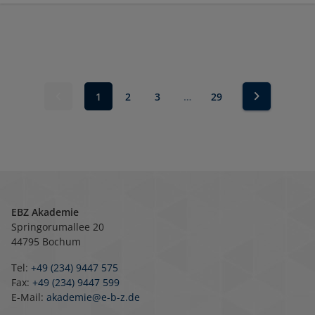
1
2
3
…
29
EBZ Akademie
Springorumallee 20
44795 Bochum
Tel:
+49 (234) 9447 575
Fax:
+49 (234) 9447 599
E-Mail:
akademie@e-b-z.de